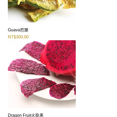
Guava芭樂
價格
NT$300.00
Dragon Fruit火龍果