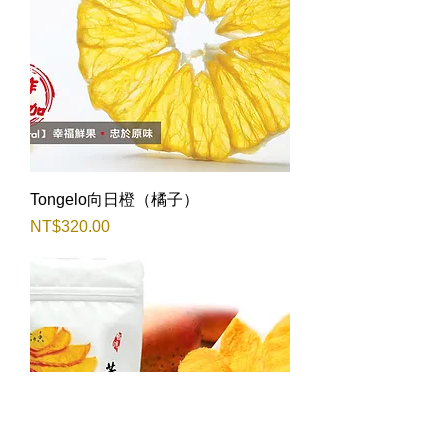
Tongelo向日橙（橘子）
價格
NT$320.00