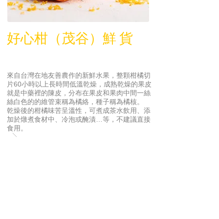
好心柑（茂谷）鮮 貨
來自台灣在地友善農作的新鮮水果，整顆柑橘切
片60小時以上長時間低溫乾燥，成熟乾燥的果皮
就是中藥裡的陳皮，分布在果皮和果肉中間一絲
絲白色的的維管束稱為橘絡，種子稱為橘核。
乾燥後的柑橘味苦呈溫性，可煮成茶水飲用、添
加於燉煮食材中、冷泡或醃漬…等，不建議直接
食用。