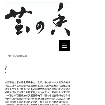
LINE ID:arniwu
M
T
G
检测语言上索布语世界语中文（文学）中文简体中文繁体丹麦语
乌克兰语乌兹别克语乌兹别克语 (西里尔文)乌尔都语乌德穆尔特
语亚美尼亚语伊博语伊洛卡诺低地文德语俄语保加利亚语信德语
修纳语僧伽罗语克丘亚语克林贡语（拉丁语）克罗地亚语克里奥
冰岛语加利西亚语加泰罗尼亚语匈牙利语南非祖鲁语博杰普尔语
卡纳达语卢森堡语印地语印尼巽他语印尼爪哇语印尼语古吉拉特
语吉尔吉斯语哈萨克语哈萨克语（拉丁语）因纽特语因纽特语