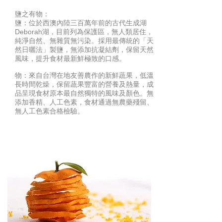
鹽之有物：
鹽：位於西澳內陸三百萬年前的古代生成湖
Deborah湖，目前列為保護區，無人類居住，
純淨自然、無雜質無污染。採用最傳統的「天
然日曬法」製鹽，無添加抗凝結劑，保留天然
風味，提升食材最新鮮極致的口感。
物：來自台灣在地友善農作的新鮮蔬果，低溫
長時間乾燥，保留蔬果豐富的營養及熱量，成
品呈現食材原本最自然獨特的風味及顏色。無
添加香精、人工色素，食材通過無農藥殘留、
無人工色素合格檢驗。