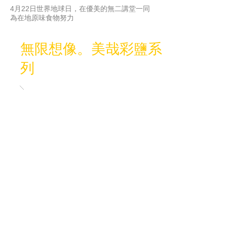
4月22日世界地球日，在優美的無二講堂一同
為在地原味食物努力
無限想像。美哉彩鹽系
列